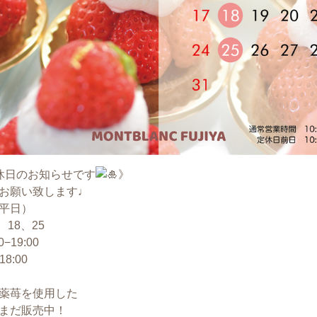
休日のお知らせです
》
お願い致します♩
平日）
、18、25
19:00
8:00
薬苺を使用した
まだ販売中！