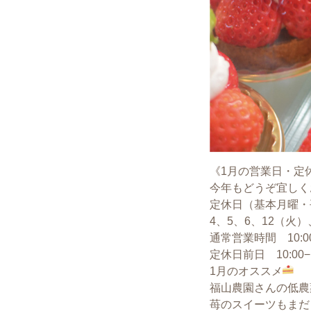
《1月の営業日・定
今年もどうぞ宜しく
定休日（基本月曜・
4、5、6、12（火）
通常営業時間 10:00−
定休日前日 10:00−1
1月のオススメ
福山農園さんの低農
苺のスイーツもまだ