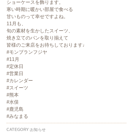
ショーケースを飾ります。
寒い時期に暖かい部屋で食べる
甘いものって幸せですよね。
11月も、
旬の素材を生かしたスイーツ、
焼き立てのパンを取り揃えて
皆様のご来店をお待ちしております♩
#モンブランフジヤ
#11月
#定休日
#営業日
#カレンダー
#スイーツ
#熊本
#水俣
#鹿児島
#みなまる
CATEGORY:お知らせ